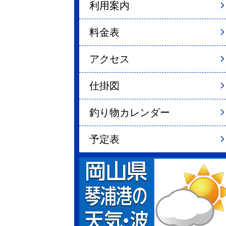
利用案内
料金表
アクセス
仕掛図
釣り物カレンダー
予定表