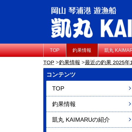
TOP
釣果情報
凱丸 KAIM
TOP
釣果情報
最近の釣果 2025年
コンテンツ
TOP
釣果情報
凱丸 KAIMARUの紹介