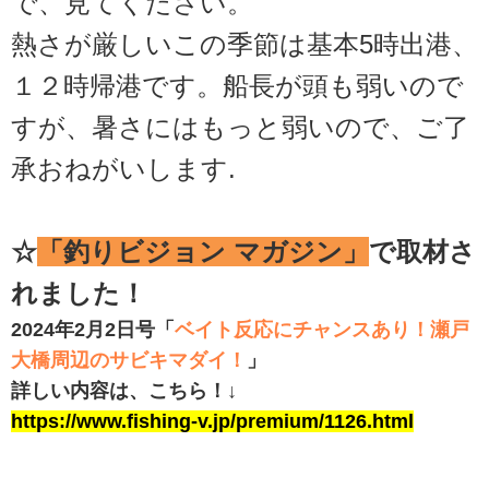
で、見てください。
熱さが厳しいこの季節は基本5時出港、
１２時帰港です。船長が頭も弱いので
すが、暑さにはもっと弱いので、ご了
承おねがいします.
☆
「釣りビジョン マガジン」
で取材さ
れました！
2024年2月2日号
「
ベイト反応にチャンスあり！瀬戸
大橋周辺のサビキマダイ！
」
詳しい内容は、こちら！↓
https://www.fishing-v.jp/premium/1126.html