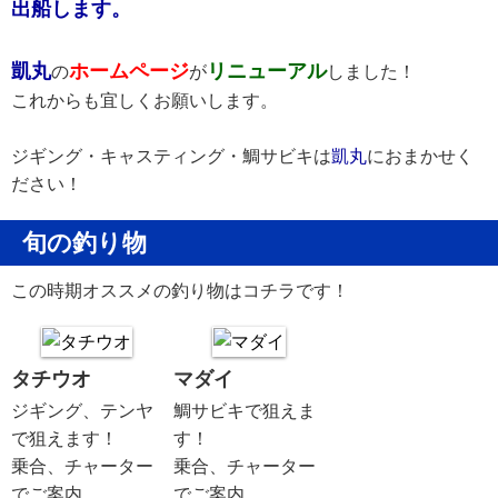
出船します。
凱丸
ホームページ
リニューアル
の
が
しました！
これからも宜しくお願いします。
ジギング・キャスティング・鯛サビキは
凱丸
におまかせく
ださい！
旬の釣り物
この時期オススメの釣り物はコチラです！
タチウオ
マダイ
ジギング、テンヤ
鯛サビキで狙えま
で狙えます！
す！
乗合、チャーター
乗合、チャーター
でご案内
でご案内