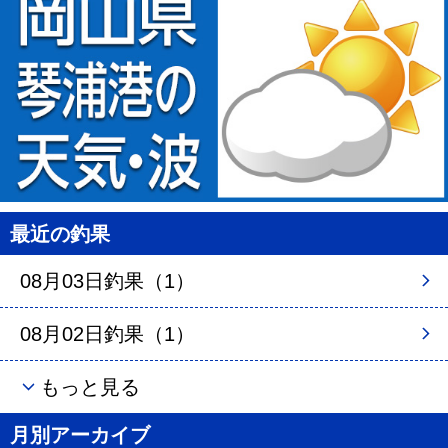
最近の釣果
08月03日釣果（1）
08月02日釣果（1）
もっと見る
月別アーカイブ