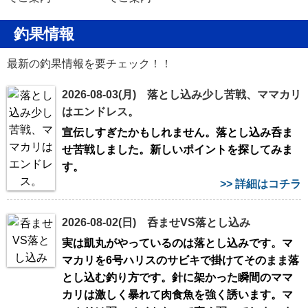
釣果情報
最新の釣果情報を要チェック！！
2026-08-03(月) 落とし込み少し苦戦、ママカリ
はエンドレス。
宣伝しすぎたかもしれません。落とし込み呑ま
せ苦戦しました。新しいポイントを探してみま
す。
>> 詳細はコチラ
2026-08-02(日) 呑ませVS落とし込み
実は凱丸がやっているのは落とし込みです。マ
マカリを6号ハリスのサビキで掛けてそのまま落
とし込む釣り方です。針に架かった瞬間のママ
カリは激しく暴れて肉食魚を強く誘います。マ