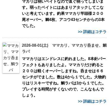
マカリは弱いベイトなので直ぐ弱ってしまいま
す。弱ったベイトにはあまりアタックしてこな
いと考えています。釣果ママカリ竿頭様２００
尾オーバー。鯛4枚、アコウ43センチからの3本
でした。
>> 詳細はコチラ
2026-08-01(土) ママカリ、ママカリ呑ませ、鯛
ラバ
ママカリはエンドレスに釣れました。8本針パー
フェクトもありましたよ。ママカリだけ釣ると
２００は軽くオーバーしますね。呑ませは６６
センチがでました。数は4から１でした。大物釣
りはリスキーですね。鯛ラバは3から１でした。
プレイする時間がすくないので、こんなもんで
しょう。
>> 詳細はコチラ