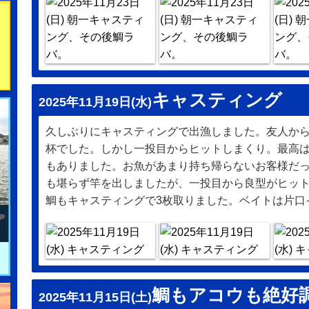
キャスティング
2025年11月19日(水)
久しぶりにキャスティングで出漁しました。友人か
杯でした。しかし一投目からヒットしまくり。最高
もありました。お魚があまり持ち帰らないお客様だ
も堪らず竿を出しましたが、一投目から良型がヒッ
鯛もキャスティングで3枚取りました。ベイトは片口
鯛もアコウも絶好
2025年11月15日(土)