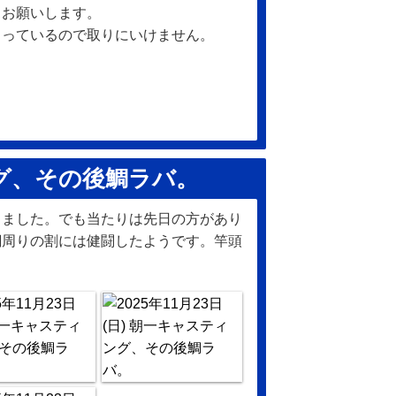
くお願いします。
らっているので取りにいけません。
グ、その後鯛ラバ。
出ました。でも当たりは先日の方があり
潮周りの割には健闘したようです。竿頭