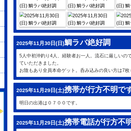
鯛ラバ絶好調
2025年11月30日(日)
5人中初沖釣り4人、経験者お一人。流石に厳しいの
ていただきました。
お陰もあり全員本命ゲット。呑み込みの良い方は7枚
携帯が行方不明で
2025年11月29日(土)
明日の出港は０７００です。
携帯電話が行方不
2025年11月29日(土)