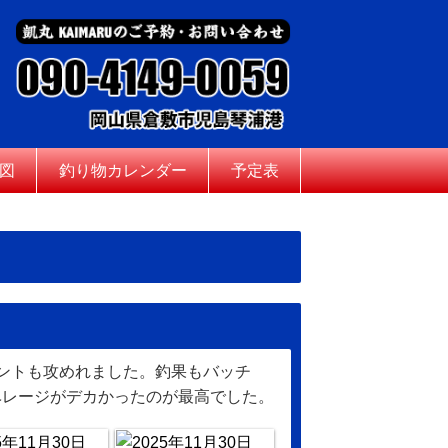
図
釣り物カレンダー
予定表
ントも攻めれました。釣果もバッチ
ベレージがデカかったのが最高でした。