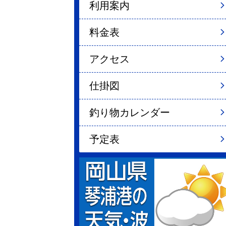
利用案内
料金表
アクセス
仕掛図
釣り物カレンダー
予定表