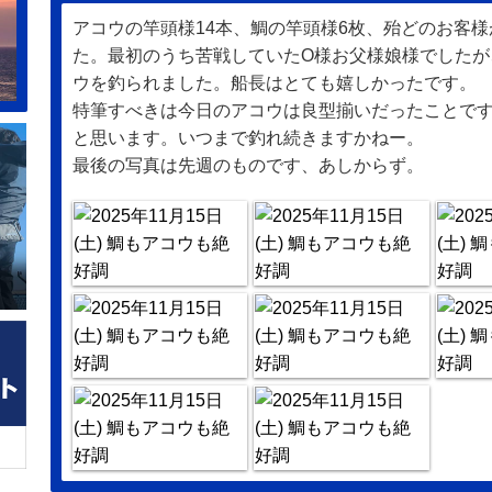
アコウの竿頭様14本、鯛の竿頭様6枚、殆どのお客
た。最初のうち苦戦していたO様お父様娘様でしたが
ウを釣られました。船長はとても嬉しかったです。
特筆すべきは今日のアコウは良型揃いだったことで
と思います。いつまで釣れ続きますかねー。
最後の写真は先週のものです、あしからず。