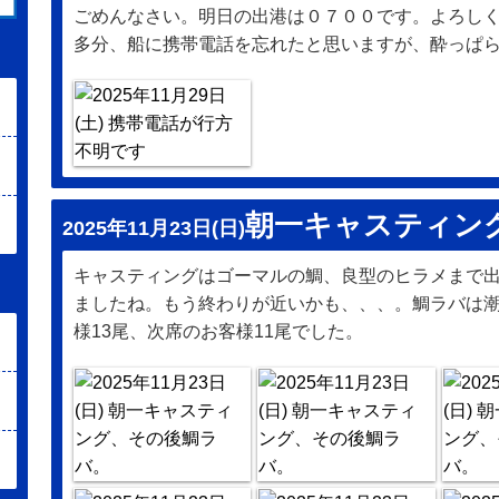
ごめんなさい。明日の出港は０７００です。よろし
多分、船に携帯電話を忘れたと思いますが、酔っぱ
朝一キャスティン
2025年11月23日(日)
キャスティングはゴーマルの鯛、良型のヒラメまで
ましたね。もう終わりが近いかも、、、。鯛ラバは
様13尾、次席のお客様11尾でした。