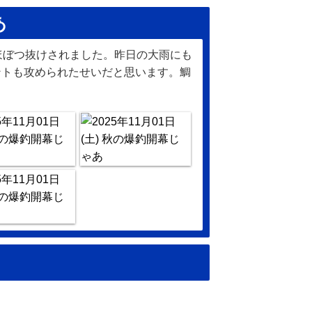
あ
ほぼつ抜けされました。昨日の大雨にも
ントも攻められたせいだと思います。鯛