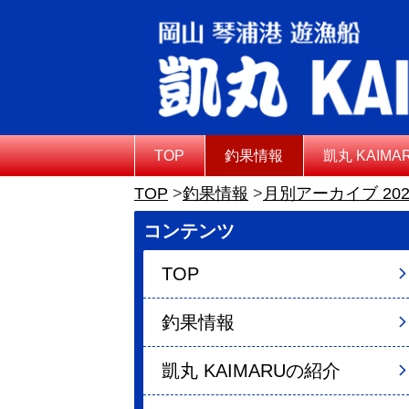
TOP
釣果情報
凱丸 KAIM
TOP
釣果情報
月別アーカイブ 202
コンテンツ
TOP
釣果情報
凱丸 KAIMARUの紹介