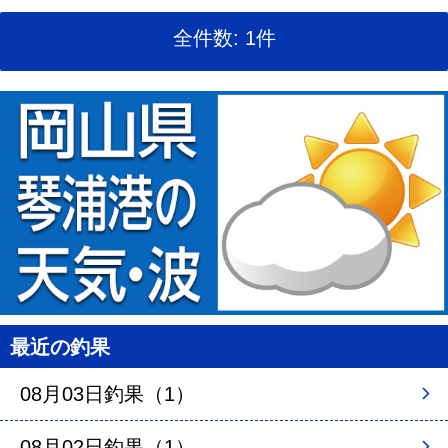
全件数: 1件
最近の釣果
08月03日釣果（1）
08月02日釣果（1）