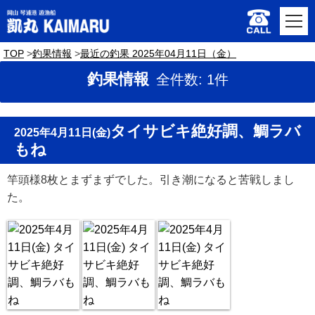
TOP
釣果情報
最近の釣果 2025年04月11日（金）
釣果情報
全件数: 1件
タイサビキ絶好調、鯛ラバ
2025年4月11日(金)
もね
竿頭様8枚とまずまずでした。引き潮になると苦戦しまし
た。